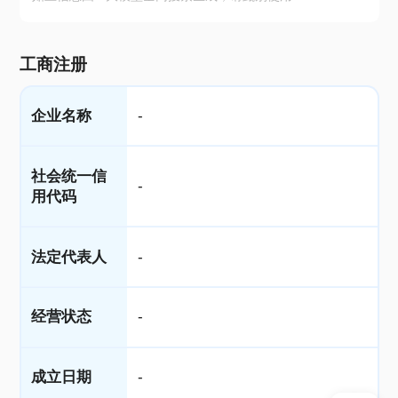
工商注册
企业名称
-
社会统一信
-
用代码
法定代表人
-
经营状态
-
成立日期
-