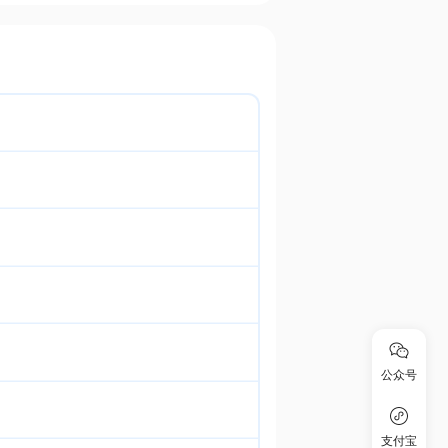
公众号
支付宝