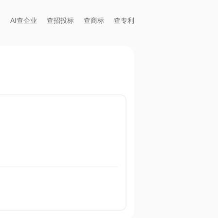
AI查企业
查招投标
查商标
查专利