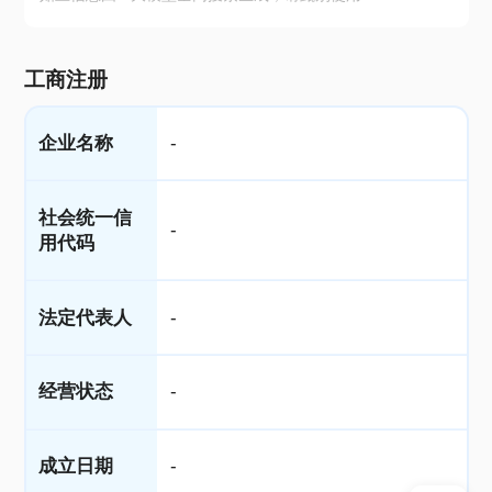
工商注册
企业名称
-
社会统一信
-
用代码
法定代表人
-
经营状态
-
成立日期
-