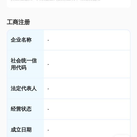
工商注册
企业名称
-
社会统一信
-
用代码
法定代表人
-
经营状态
-
成立日期
-