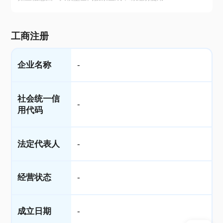
工商注册
企业名称
-
社会统一信
-
用代码
法定代表人
-
经营状态
-
成立日期
-