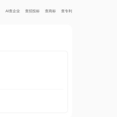
AI查企业
查招投标
查商标
查专利