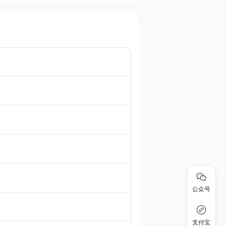
公众号
支付宝