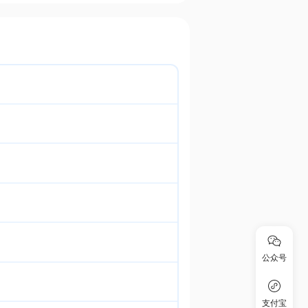
公众号
支付宝