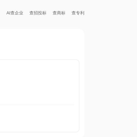
AI查企业
查招投标
查商标
查专利