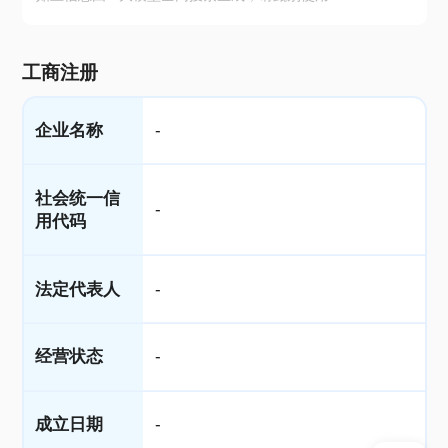
工商注册
企业名称
-
社会统一信
-
用代码
法定代表人
-
经营状态
-
成立日期
-