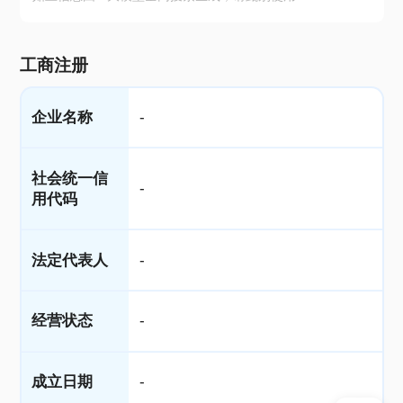
工商注册
企业名称
-
社会统一信
-
用代码
法定代表人
-
经营状态
-
成立日期
-