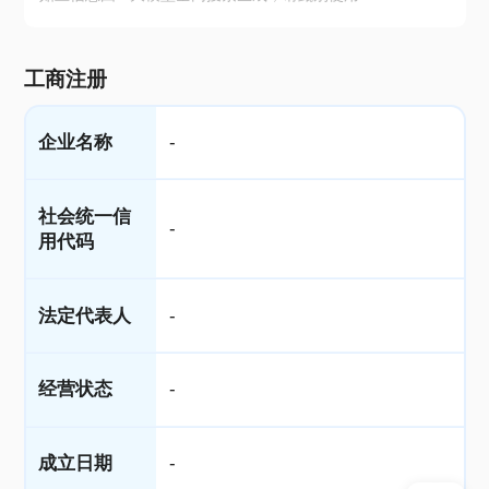
工商注册
企业名称
-
社会统一信
-
用代码
法定代表人
-
经营状态
-
成立日期
-