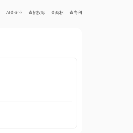
AI查企业
查招投标
查商标
查专利