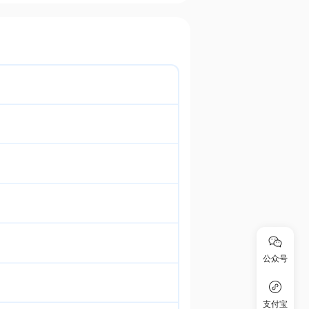
公众号
支付宝