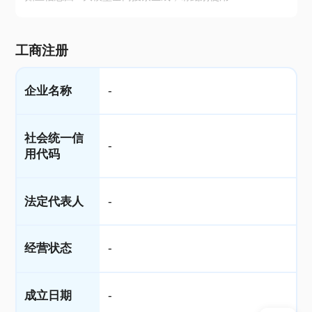
工商注册
企业名称
-
社会统一信
-
用代码
法定代表人
-
经营状态
-
成立日期
-