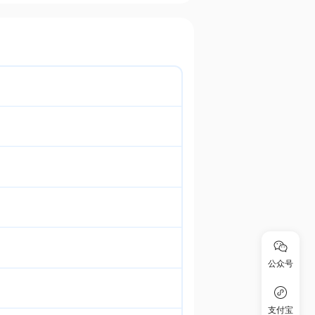
公众号
支付宝