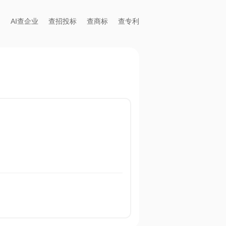
AI查企业
查招投标
查商标
查专利