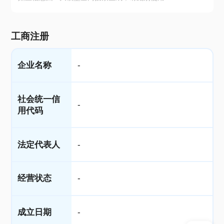
工商注册
企业名称
-
社会统一信
-
用代码
法定代表人
-
经营状态
-
成立日期
-