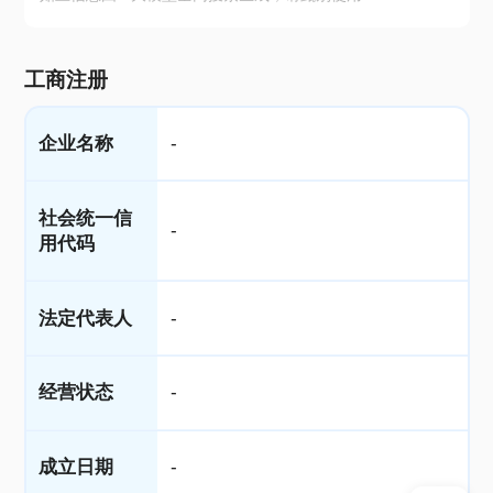
工商注册
企业名称
-
社会统一信
-
用代码
法定代表人
-
经营状态
-
成立日期
-