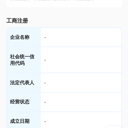
工商注册
企业名称
-
社会统一信
-
用代码
法定代表人
-
经营状态
-
成立日期
-