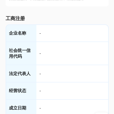
工商注册
企业名称
-
社会统一信
-
用代码
法定代表人
-
经营状态
-
成立日期
-