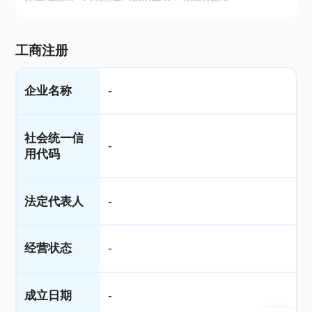
工商注册
企业名称
-
社会统一信
-
用代码
法定代表人
-
经营状态
-
成立日期
-