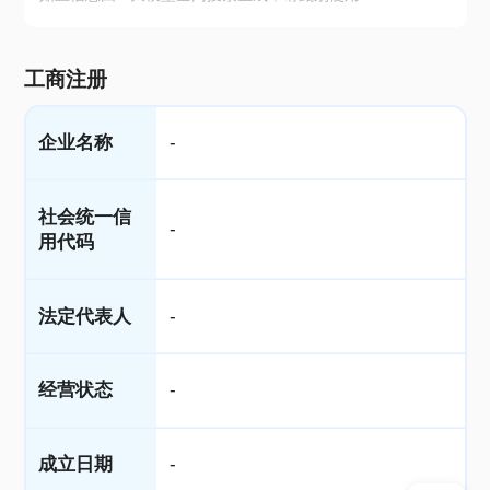
工商注册
企业名称
-
社会统一信
-
用代码
法定代表人
-
经营状态
-
成立日期
-