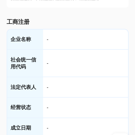
工商注册
企业名称
-
社会统一信
-
用代码
法定代表人
-
经营状态
-
成立日期
-