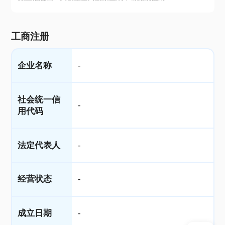
工商注册
企业名称
-
社会统一信
-
用代码
法定代表人
-
经营状态
-
成立日期
-