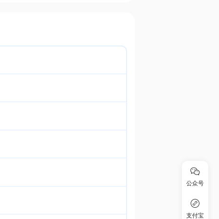
公众号
支付宝