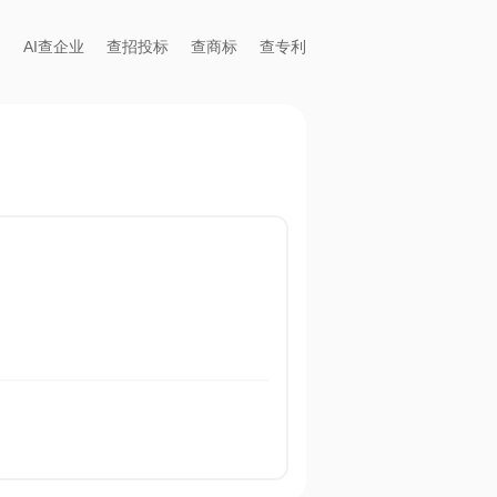
AI查企业
查招投标
查商标
查专利