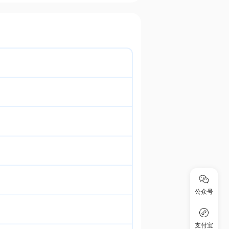
公众号
支付宝