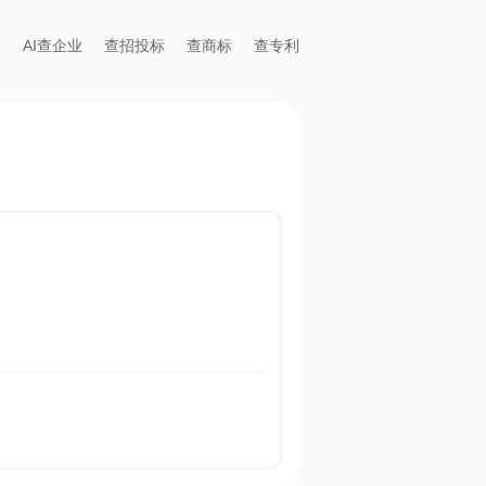
AI查企业
查招投标
查商标
查专利