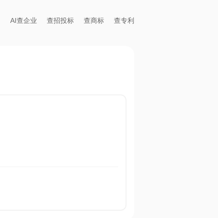
AI查企业
查招投标
查商标
查专利