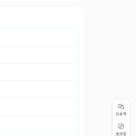
公众号
支付宝