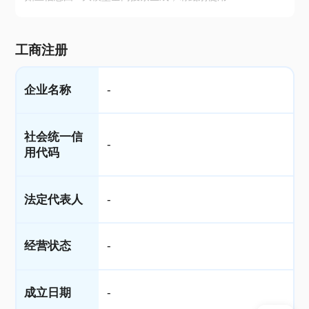
工商注册
企业名称
-
社会统一信
-
用代码
法定代表人
-
经营状态
-
成立日期
-