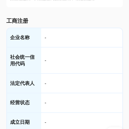
工商注册
企业名称
-
社会统一信
-
用代码
法定代表人
-
经营状态
-
成立日期
-