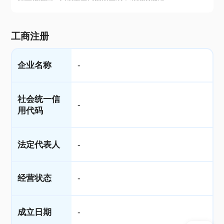
工商注册
企业名称
-
社会统一信
-
用代码
法定代表人
-
经营状态
-
成立日期
-