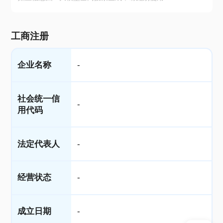
工商注册
企业名称
-
社会统一信
-
用代码
法定代表人
-
经营状态
-
成立日期
-