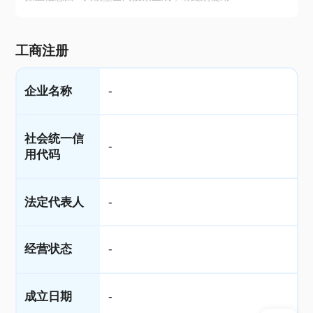
工商注册
企业名称
-
社会统一信
-
用代码
法定代表人
-
经营状态
-
成立日期
-