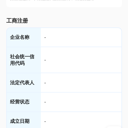
工商注册
企业名称
-
社会统一信
-
用代码
法定代表人
-
经营状态
-
成立日期
-