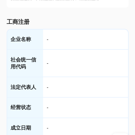
工商注册
企业名称
-
社会统一信
-
用代码
法定代表人
-
经营状态
-
成立日期
-