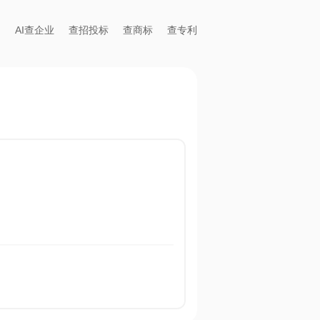
AI查企业
查招投标
查商标
查专利