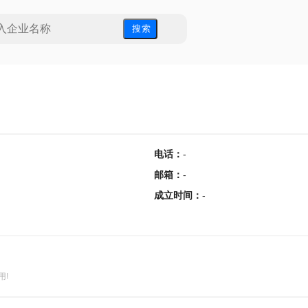
搜 索
电话
：
-
邮箱
：
-
成立时间
：
-
用!