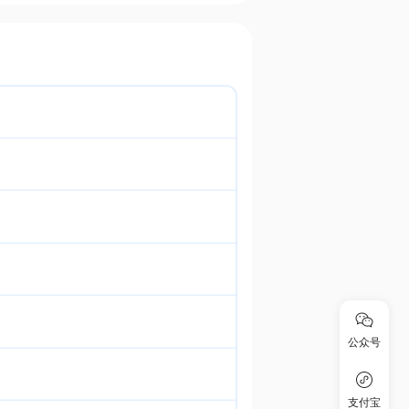
公众号
支付宝