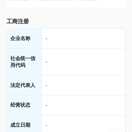
工商注册
企业名称
-
社会统一信
-
用代码
法定代表人
-
经营状态
-
成立日期
-