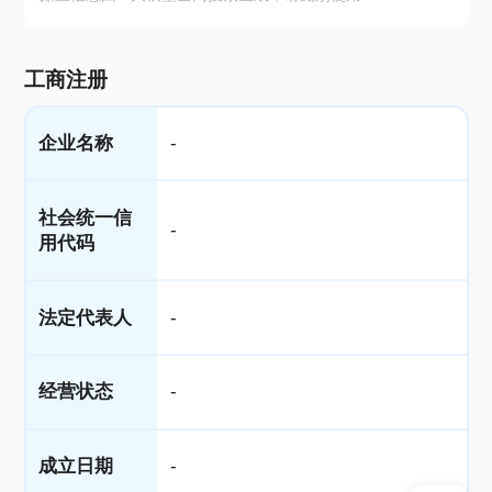
工商注册
企业名称
-
社会统一信
-
用代码
法定代表人
-
经营状态
-
成立日期
-