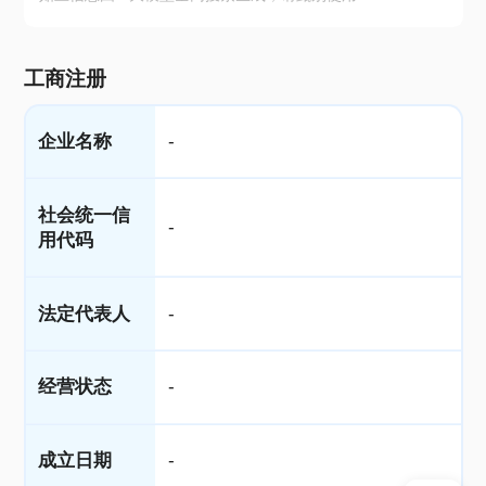
工商注册
企业名称
-
社会统一信
-
用代码
法定代表人
-
经营状态
-
成立日期
-