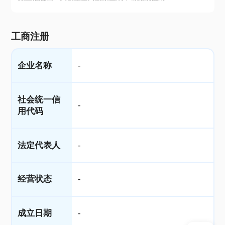
工商注册
企业名称
-
社会统一信
-
用代码
法定代表人
-
经营状态
-
成立日期
-