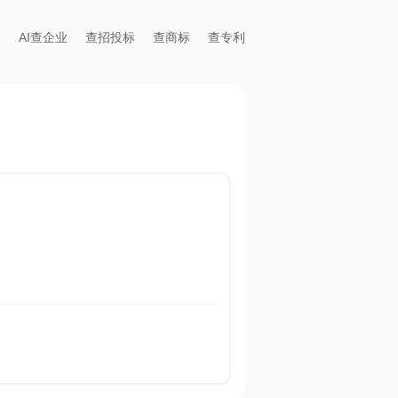
AI查企业
查招投标
查商标
查专利