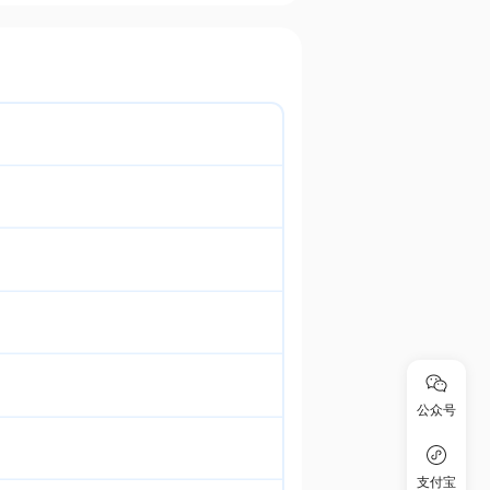
公众号
支付宝