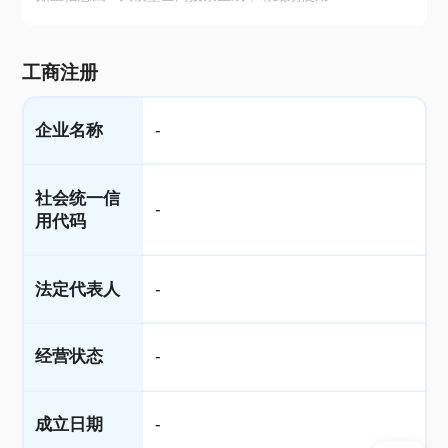
工商注册
企业名称
-
社会统一信
-
用代码
法定代表人
-
经营状态
-
成立日期
-