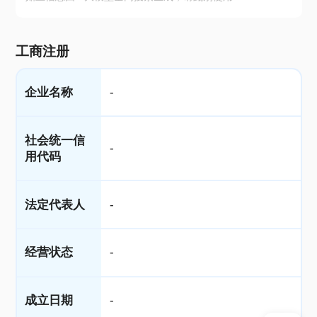
工商注册
企业名称
-
社会统一信
-
用代码
法定代表人
-
经营状态
-
成立日期
-