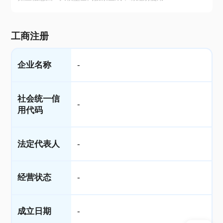
工商注册
企业名称
-
社会统一信
-
用代码
法定代表人
-
经营状态
-
成立日期
-