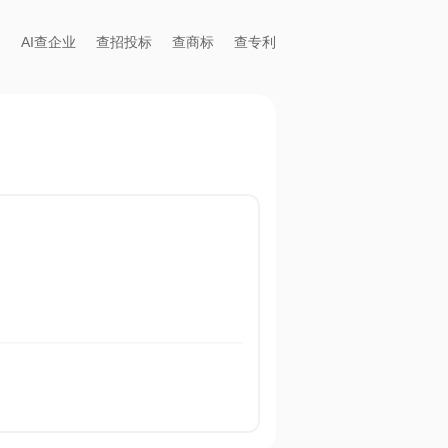
AI查企业
查招投标
查商标
查专利