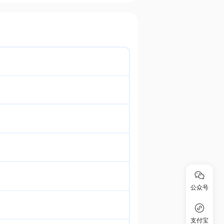
公众号
支付宝