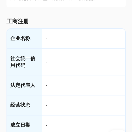
工商注册
企业名称
-
社会统一信
-
用代码
法定代表人
-
经营状态
-
成立日期
-