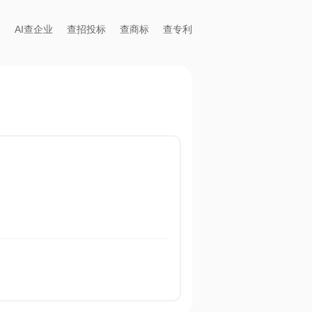
AI查企业
查招投标
查商标
查专利