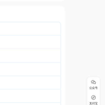
公众号
支付宝