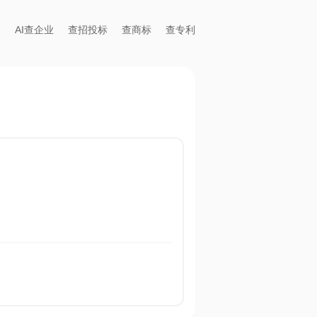
AI查企业
查招投标
查商标
查专利