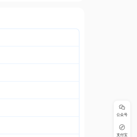
公众号
支付宝