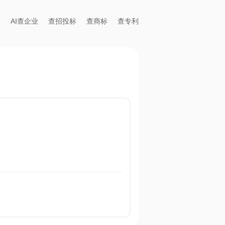
AI查企业
查招投标
查商标
查专利