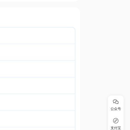
公众号
支付宝