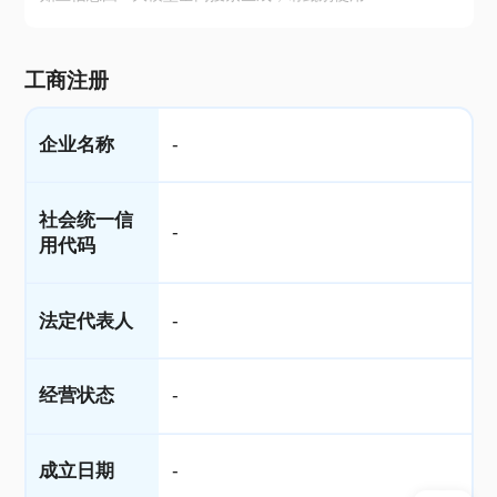
工商注册
企业名称
-
社会统一信
-
用代码
法定代表人
-
经营状态
-
成立日期
-