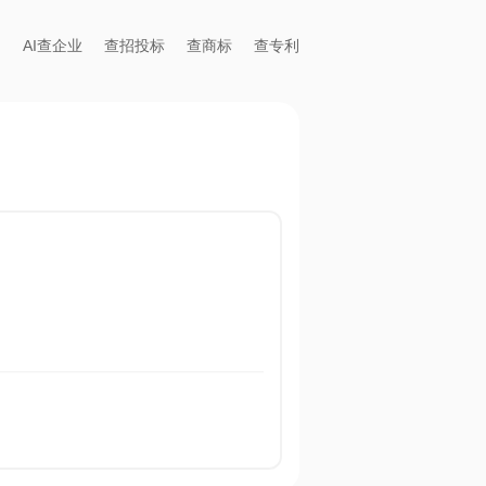
AI查企业
查招投标
查商标
查专利