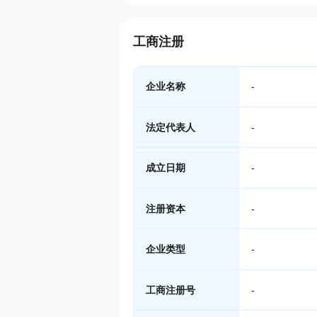
工商注册
企业名称
-
法定代表人
-
成立日期
-
注册资本
-
企业类型
-
工商注册号
-