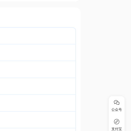
公众号
支付宝