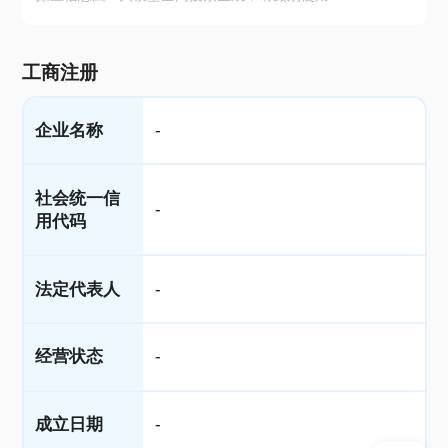
工商注册
企业名称
-
社会统一信
-
用代码
法定代表人
-
经营状态
-
成立日期
-