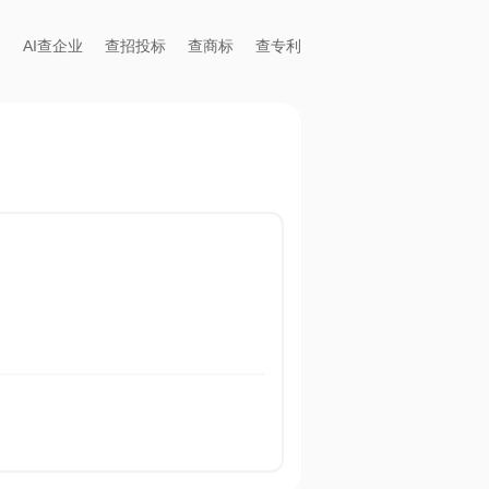
AI查企业
查招投标
查商标
查专利