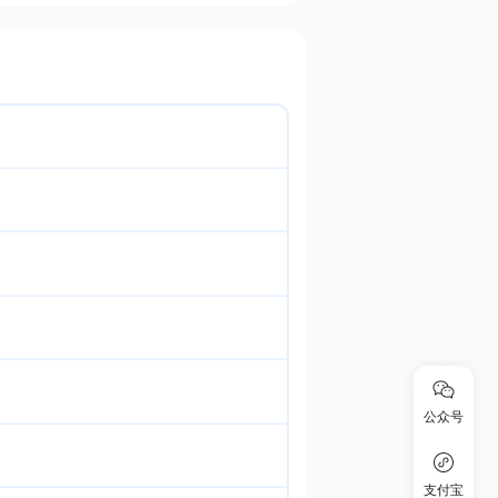
公众号
支付宝