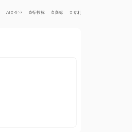
AI查企业
查招投标
查商标
查专利