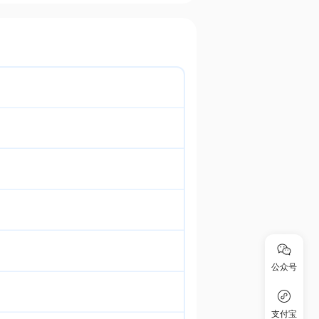
公众号
支付宝